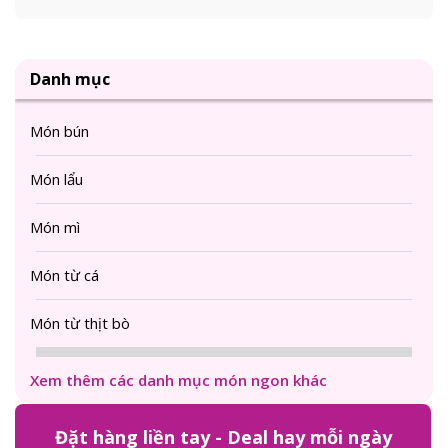
Danh mục
Món bún
Món lẩu
Món mì
Món từ cá
Món từ thịt bò
Xem thêm các danh mục món ngon khác
Đặt hàng liền tay - Deal hay mỗi ngày