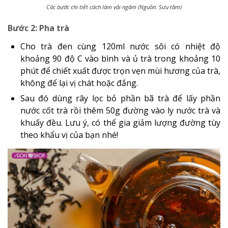
Các bước chi tiết cách làm vải ngâm (Nguồn: Sưu tầm)
Bước 2: Pha trà
Cho trà đen cùng 120ml nước sôi có nhiệt độ
khoảng 90 độ C vào bình và ủ trà trong khoảng 10
phút để chiết xuất được trọn vẹn mùi hương của trà,
không để lại vị chát hoặc đắng.
Sau đó dùng rây lọc bỏ phần bã trà để lấy phần
nước cốt trà rồi thêm 50g đường vào ly nước trà và
khuấy đều. Lưu ý, có thể gia giảm lượng đường tùy
theo khẩu vị của bạn nhé!