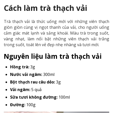
Cách làm trà thạch vải
Trà thạch vải là thức uống mới với những viên thạch
giòn giòn cùng vị ngọt thanh của vải, cho người uống
cảm giác mát lạnh và sảng khoái. Màu trà trong suốt,
vàng nhạt, làm nổi bật những viên thạch vải trắng
trong suốt, toát lên vẻ đẹp nhẹ nhàng và tươi mới.
Nguyên liệu làm trà thạch vải
Hồng trà:
3g
Nước vải ngâm:
300ml
Bột thạch rau câu dẻo:
3g
Vải ngâm:
5 quả
Sữa tươi không đường:
100ml
Đường:
100g