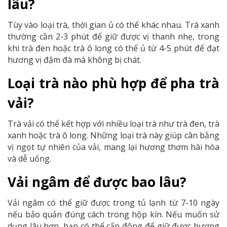
lâu?
Tùy vào loại trà, thời gian ủ có thể khác nhau. Trà xanh
thường cần 2-3 phút để giữ được vị thanh nhẹ, trong
khi trà đen hoặc trà ô long có thể ủ từ 4-5 phút để đạt
hương vị đậm đà mà không bị chát.
Loại trà nào phù hợp để pha trà
vải?
Trà vải có thể kết hợp với nhiều loại trà như trà đen, trà
xanh hoặc trà ô long. Những loại trà này giúp cân bằng
vị ngọt tự nhiên của vải, mang lại hương thơm hài hòa
và dễ uống.
Vải ngâm để được bao lâu?
Vải ngâm có thể giữ được trong tủ lạnh từ 7-10 ngày
nếu bảo quản đúng cách trong hộp kín. Nếu muốn sử
dụng lâu hơn, bạn có thể cấp đông để giữ được hương