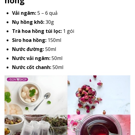
hồng
Vải ngâm:
5 – 6 quả
Nụ hồng khô:
30g
Trà hoa hồng túi lọc:
1 gói
Siro hoa hồng:
150ml
Nước đường:
50ml
Nước vải ngâm:
50ml
Nước cốt chanh:
50ml