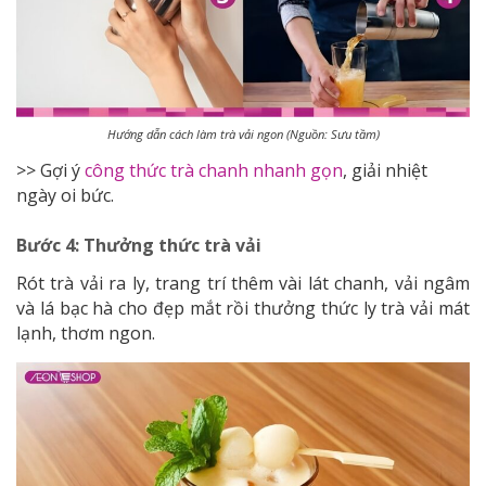
Hướng dẫn cách làm trà vải ngon (Nguồn: Sưu tầm)
>> Gợi ý
công thức trà chanh nhanh gọn
, giải nhiệt
ngày oi bức.
Bước 4: Thưởng thức trà vải
Rót trà vải ra ly, trang trí thêm vài lát chanh, vải ngâm
và lá bạc hà cho đẹp mắt rồi thưởng thức ly trà vải mát
lạnh, thơm ngon.