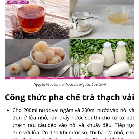
Nguyên liệu làm trà thạch vải (Nguồn: Sưu tầm)
Công thức pha chế trà thạch vải
Cho 200ml nước vải ngâm và 200ml nước vào nồi và
đun ở lửa nhỏ, khi thấy nước sôi thì cho từ từ bột
thạch rau câu dẻo vào nồi và khuấy đều. Tiếp tục
đun với lửa lớn đến khi nước sôi thì hạ lửa nhỏ, cho