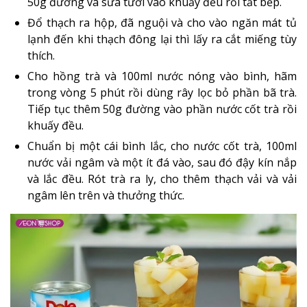
50g đường và sữa tươi vào khuấy đều rồi tắt bếp.
Đổ thạch ra hộp, đã nguội và cho vào ngăn mát tủ
lạnh đến khi thạch đông lại thì lấy ra cắt miếng tùy
thích.
Cho hồng trà và 100ml nước nóng vào bình, hãm
trong vòng 5 phút rồi dùng rây lọc bỏ phần bã trà.
Tiếp tục thêm 50g đường vào phần nước cốt trà rồi
khuấy đều.
Chuẩn bị một cái bình lắc, cho nước cốt trà, 100ml
nước vải ngâm và một ít đá vào, sau đó đậy kín nắp
và lắc đều. Rót trà ra ly, cho thêm thạch vải và vải
ngâm lên trên và thưởng thức.