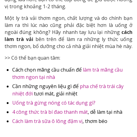
vị trong khoảng 1-2 tháng.
Một ly trà vải thơm ngon, chất lượng và do chính bạn
làm ra thì lúc nào cũng phải đặc biệt hơn là uống ở
ngoài đúng không? Hãy nhanh tay lưu lại những
cách
làm trà vải
bên trên để làm ra những ly thức uống
thơm ngon, bổ dưỡng cho cả nhà giải nhiệt mùa hè này.
>> Có thể bạn quan tâm:
Cách chọn mãng cầu chuẩn để
làm trà mãng cầu
thơm ngon tại nhà
Cần những nguyên liệu gì để
pha chế trà trái cây
nhiệt đới
tươi mát, giải nhiệt
Uống trà gừng nóng có tác dụng gì?
4 công thức trà bí đao thanh mát
, dễ làm tại nhà
Cách làm trà sữa ô lông đậm vị
, thơm béo