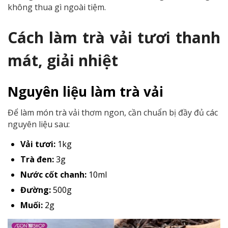
không thua gì ngoài tiệm.
Cách làm trà vải tươi thanh
mát, giải nhiệt
Nguyên liệu làm trà vải
Để làm món trà vải thơm ngon, cần chuẩn bị đầy đủ các
nguyên liệu sau:
Vải tươi:
1kg
Trà đen:
3g
Nước cốt chanh:
10ml
Đường:
500g
Muối:
2g