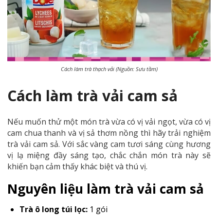
Cách làm trà thạch vải (Nguồn: Sưu tầm)
Cách làm trà vải cam sả
Nếu muốn thử một món trà vừa có vị vải ngọt, vừa có vị
cam chua thanh và vị sả thơm nồng thì hãy trải nghiệm
trà vải cam sả. Với sắc vàng cam tươi sáng cùng hương
vị lạ miệng đầy sáng tạo, chắc chắn món trà này sẽ
khiến bạn cảm thấy khác biệt và thú vị.
Nguyên liệu làm trà vải cam sả
Trà ô long túi lọc:
1 gói