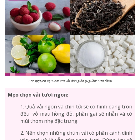
Các nguyên liệu làm trà vải đơn giản (Nguồn: Sưu tầm)
Mẹo chọn vải tươi ngon:
1. Quả vải ngon và chín tới sẽ có hình dáng tròn
đều, vỏ màu hồng đỏ, phần gai sẽ nhẵn và có
mùi thơm nhẹ đặc trưng.
2. Nên chọn những chùm vải có phần cành dính