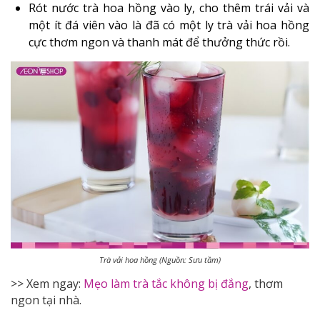
Rót nước trà hoa hồng vào ly, cho thêm trái vải và
một ít đá viên vào là đã có một ly trà vải hoa hồng
cực thơm ngon và thanh mát để thưởng thức rồi.
Trà vải hoa hồng (Nguồn: Sưu tầm)
>> Xem ngay:
Mẹo làm trà tắc không bị đắng
, thơm
ngon tại nhà.