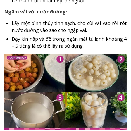
nên sánh lại thì tắt bếp, để nguội.
Ngâm vải với nước đường:
Lấy một bình thủy tinh sạch, cho cùi vải vào rồi rót
nước đường vào sao cho ngập vải.
Đậy kín nắp và để trong ngăn mát tủ lạnh khoảng 4
– 5 tiếng là có thể lấy ra sử dụng.