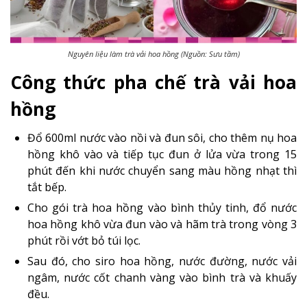
Nguyên liệu làm trà vải hoa hồng (Nguồn: Sưu tầm)
Công thức pha chế trà vải hoa
hồng
Đổ 600ml nước vào nồi và đun sôi, cho thêm nụ hoa
hồng khô vào và tiếp tục đun ở lửa vừa trong 15
phút đến khi nước chuyển sang màu hồng nhạt thì
tắt bếp.
Cho gói trà hoa hồng vào bình thủy tinh, đổ nước
hoa hồng khô vừa đun vào và hãm trà trong vòng 3
phút rồi vớt bỏ túi lọc.
Sau đó, cho siro hoa hồng, nước đường, nước vải
ngâm, nước cốt chanh vàng vào bình trà và khuấy
đều.