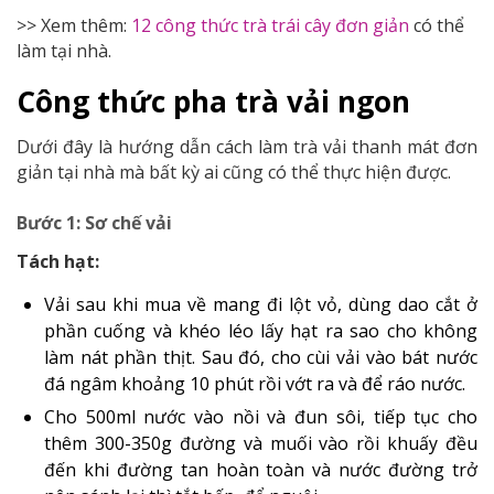
>> Xem thêm:
12 công thức trà trái cây đơn giản
có thể
làm tại nhà.
Công thức pha trà vải ngon
Dưới đây là hướng dẫn cách làm trà vải thanh mát đơn
giản tại nhà mà bất kỳ ai cũng có thể thực hiện được.
Bước 1: Sơ chế vải
Tách hạt:
Vải sau khi mua về mang đi lột vỏ, dùng dao cắt ở
phần cuống và khéo léo lấy hạt ra sao cho không
làm nát phần thịt. Sau đó, cho cùi vải vào bát nước
đá ngâm khoảng 10 phút rồi vớt ra và để ráo nước.
Cho 500ml nước vào nồi và đun sôi, tiếp tục cho
thêm 300-350g đường và muối vào rồi khuấy đều
đến khi đường tan hoàn toàn và nước đường trở