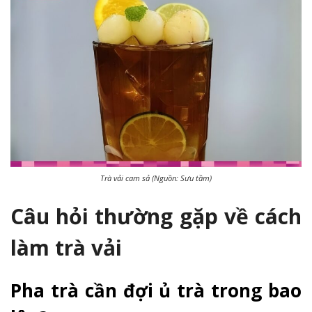
Trà vải cam sả (Nguồn: Sưu tầm)
Câu hỏi thường gặp về cách
làm trà vải
Pha trà cần đợi ủ trà trong bao