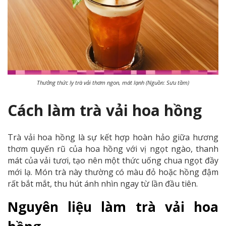
Thưởng thức ly trà vải thơm ngon, mát lạnh (Nguồn: Sưu tầm)
Cách làm trà vải hoa hồng
Trà vải hoa hồng là sự kết hợp hoàn hảo giữa hương
thơm quyến rũ của hoa hồng với vị ngọt ngào, thanh
mát của vải tươi, tạo nên một thức uống chua ngọt đầy
mới lạ. Món trà này thường có màu đỏ hoặc hồng đậm
rất bắt mắt, thu hút ánh nhìn ngay từ lần đầu tiên.
Nguyên liệu làm trà vải hoa