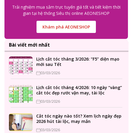
Trải nghiệm mua sắm trực tuyến giá tốt và tiết kiệm thời
gian tại hệ thống Siêu thị online AEONESHOP
Khám phá AEONESHOP
Bài viết mới nhất
Lịch cắt tóc tháng 3/2026: “F5” diện mạo
mới sau Tết
03/03/2026
Lịch cắt tóc tháng 4/2026: 10 ngày “vàng”
cắt tóc đẹp rước vận may, tài lộc
03/03/2026
Cắt tóc ngày nào tốt? Xem lịch ngày đẹp
2026 hút tài lộc, may mắn
03/03/2026