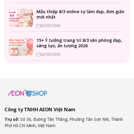
Mẫu thiệp 8/3 online tự làm đẹp, đơn giản
mới nhất
02/03/2026
15+ Ý tưởng trang trí 8/3 văn phòng đẹp,
sáng tạo, ấn tượng 2026
02/03/2026
Công ty TNHH AEON Việt Nam
Trụ sở:
Số 30, đường Tân Thắng, Phường Tân Sơn Nhì, Thành
Phố Hồ Chí Minh, Việt Nam