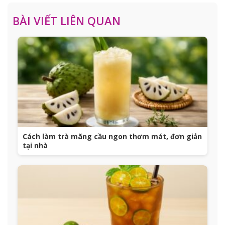
BÀI VIẾT LIÊN QUAN
Cách làm trà mãng cầu ngon thơm mát, đơn giản
tại nhà