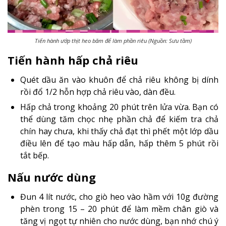
Tiến hành ướp thịt heo băm để làm phần riêu (Nguồn: Sưu tầm)
Tiến hành hấp chả riêu
Quét dầu ăn vào khuôn để chả riêu không bị dính
rồi đổ 1/2 hỗn hợp chả riêu vào, dàn đều.
Hấp chả trong khoảng 20 phút trên lửa vừa. Bạn có
thể dùng tăm chọc nhẹ phần chả để kiếm tra chả
chín hay chưa, khi thấy chả đạt thì phết một lớp dầu
điều lên để tạo màu hấp dẫn, hấp thêm 5 phút rồi
tắt bếp.
Nấu nước dùng
Đun 4 lít nước, cho giò heo vào hầm với 10g đường
phèn trong 15 – 20 phút để làm mềm chân giò và
tăng vị ngọt tự nhiên cho nước dùng, bạn nhớ chú ý