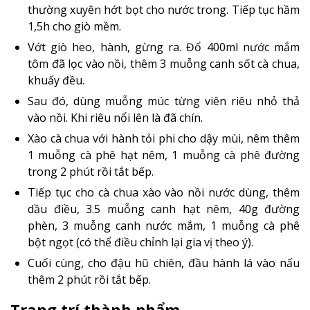
thường xuyên hớt bọt cho nước trong. Tiếp tục hầm
1,5h cho giò mềm.
Vớt giò heo, hành, gừng ra. Đổ 400ml nước mắm
tôm đã lọc vào nồi, thêm 3 muỗng canh sốt cà chua,
khuấy đều.
Sau đó, dùng muỗng múc từng viên riêu nhỏ thả
vào nồi. Khi riêu nổi lên là đã chín.
Xào cà chua với hành tỏi phi cho dậy mùi, nêm thêm
1 muỗng cà phê hạt nêm, 1 muỗng cà phê đường
trong 2 phút rồi tắt bếp.
Tiếp tục cho cà chua xào vào nồi nước dùng, thêm
dầu điều, 3.5 muỗng canh hạt nêm, 40g đường
phèn, 3 muỗng canh nước mắm, 1 muỗng cà phê
bột ngọt (có thể điều chỉnh lại gia vị theo ý).
Cuối cùng, cho đậu hũ chiên, đầu hành lá vào nấu
thêm 2 phút rồi tắt bếp.
Trang trí thành phẩm