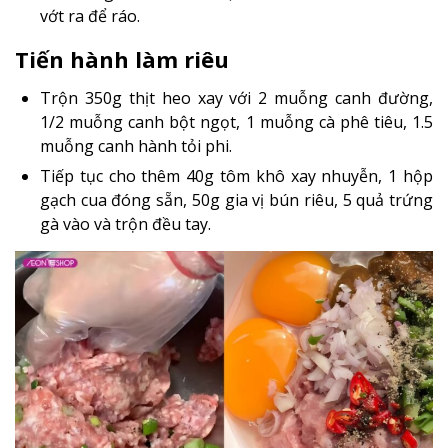
vớt ra để ráo.
Tiến hành làm riêu
Trộn 350g thịt heo xay với 2 muỗng canh đường,
1/2 muỗng canh bột ngọt, 1 muỗng cà phê tiêu, 1.5
muỗng canh hành tỏi phi.
Tiếp tục cho thêm 40g tôm khô xay nhuyễn, 1 hộp
gạch cua đóng sẵn, 50g gia vị bún riêu, 5 quả trứng
gà vào và trộn đều tay.