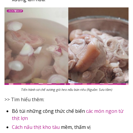
Tiến hành sơ chế xương giò heo nấu bún riêu (Nguồn: Sưu tầm)
>> Tìm hiểu thêm:
Bỏ túi những công thức chế biến
các món ngon từ
thịt lợn
Cách nấu thịt kho tàu
mềm, thấm vị