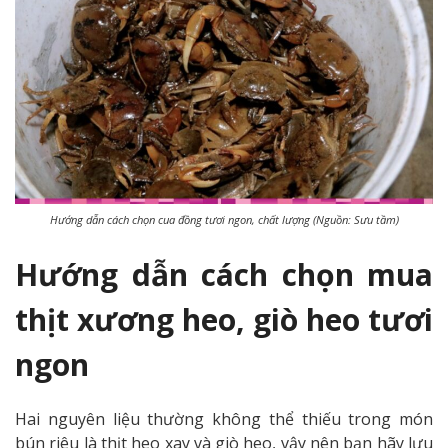
Hướng dẫn cách chọn cua đồng tươi ngon, chất lượng (Nguồn: Sưu tầm)
Hướng dẫn cách chọn mua
thịt xương heo, giò heo tươi
ngon
Hai nguyên liệu thường không thể thiếu trong món
bún riêu là thịt heo xay và giò heo, vậy nên bạn hãy lưu