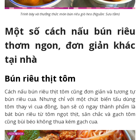
Trình bày và thưởng thức món bún riêu giò heo (Nguồn: Sưu tầm)
Một số cách nấu bún riêu
thơm ngon, đơn giản khác
tại nhà
Bún riêu thịt tôm
Cách nấu bún riêu thịt tôm cũng đơn giản và tương tự
bún riêu cua. Nhưng chỉ với một chút biến tấu dùng
tôm thay vì cua đồng, bạn sẽ có ngay thành phẩm là
bát bún riêu từ tôm ngọt thịt, săn chắc và gạch tôm
cũng bùi béo không thua kém gạch cua.