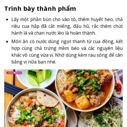
Trình bày thành phẩm
Lấy một phần bún cho vào tô, thêm huyết heo, chả
riêu cua hấp đã cắt miếng, đậu hũ, rắc thêm chút
hành lá và chan nước lèo là hoàn thành.
Món ăn có nước dùng ngọt thanh từ cua đồng, kết
hợp cùng chả trứng mềm béo và các nguyên liệu
khác vô cùng vừa vị. Nhớ dùng kèm rau sống để cân
bằng vị nữa bạn nhé.