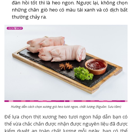
đàn hồi tốt thì là heo ngon. Ngược lại, không chọn
những chân giò heo có màu tái xanh và có dịch bất
thường chảy ra.
Hướng dẫn cách chọn xương giò heo tươi ngon, chất lượng (Nguồn: Sưu tầm)
Để lựa chọn thịt xương heo tươi ngon hấp dẫn bạn có
thể vừa chắc chắn được nhận được nguyên liệu đã được
kiểm duyệt an toàn chất lượng mỗi ngày, bạn có thể