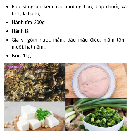
Rau sống ăn kèm: rau muống bào, bắp chuối, xà
lách, lá tía tô,…
Hành tím: 200g
Hành lá
Gia vị gồm nước mắm, dầu màu điều, mắm tôm,
muối, hạt nêm,..
Bún: 1kg