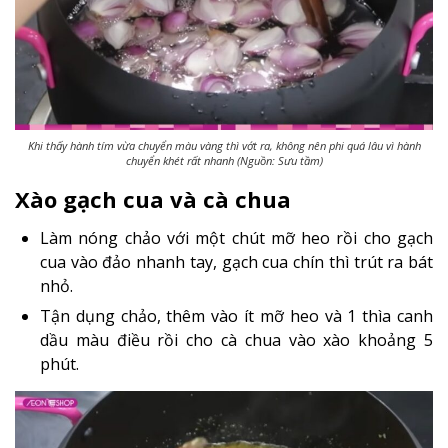
Khi thấy hành tím vừa chuyển màu vàng thì vớt ra, không nên phi quá lâu vì hành
chuyển khét rất nhanh (Nguồn: Sưu tầm)
Xào gạch cua và cà chua
Làm nóng chảo với một chút mỡ heo rồi cho gạch
cua vào đảo nhanh tay, gạch cua chín thì trút ra bát
nhỏ.
Tận dụng chảo, thêm vào ít mỡ heo và 1 thìa canh
dầu màu điều rồi cho cà chua vào xào khoảng 5
phút.