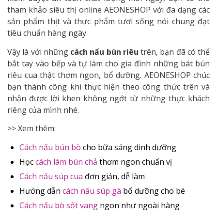
tham khảo siêu thị online AEONESHOP với đa dạng các
sản phẩm thịt và thực phẩm tươi sống nói chung đạt
tiêu chuẩn hàng ngày.
Vậy là với những
cách nấu bún riêu
trên, bạn đã có thể
bắt tay vào bếp và tự làm cho gia đình những bát bún
riêu cua thật thơm ngon, bổ dưỡng. AEONESHOP chúc
bạn thành công khi thực hiện theo công thức trên và
nhận được lời khen không ngớt từ những thực khách
riêng của mình nhé.
>> Xem thêm:
Cách nấu bún bò
cho bữa sáng dinh dưỡng
Học
cách làm bún chả
thơm ngon chuẩn vị
Cách nấu súp cua
đơn giản, dễ làm
Hướng dẫn
cách nấu súp gà
bổ dưỡng cho bé
Cách nấu bò sốt vang
ngon như ngoài hàng