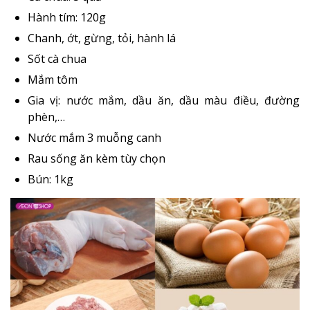
Hành tím: 120g
Chanh, ớt, gừng, tỏi, hành lá
Sốt cà chua
Mắm tôm
Gia vị: nước mắm, dầu ăn, dầu màu điều, đường
phèn,…
Nước mắm 3 muỗng canh
Rau sống ăn kèm tùy chọn
Bún: 1kg