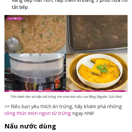
tắt bếp.
Tiến hành làm và hấp chả trứng cho món bún riêu cua đồng (Nguồn: Sưu tầm)
>> Nếu bạn yêu thích ăn trứng, hãy khám phá những
công thức món ngon từ trứng
ngay nhé!
Nấu nước dùng