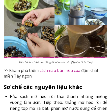
Tiến hành sơ chế cua đồng để nấu bún riêu (Nguồn: Sưu tầm)
>> Khám phá thêm
cách nấu bún riêu cua
đậm chất
miền Tây ngon
Sơ chế các nguyên liệu khác
Rửa sạch mỡ heo rồi thái thành những miếng
vuông tầm 3cm. Tiếp theo, thắng mỡ heo rồi để
riêng tóp mỡ ra bát, phần mỡ nước dùng để chiên