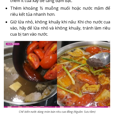
thêm ít cua xay để tăng đậm đặc.
Thêm khoảng ½ muỗng muối hoặc nước mắm để
riêu kết tủa nhanh hơn.
Giữ lửa nhỏ, không khuấy khi nấu: Khi cho nước cua
vào, hãy để lửa nhỏ và không khuấy, tránh làm riêu
cua bị tan vào nước.
Chế biến nước dùng món bún riêu cua đồng (Nguồn: Sưu tầm)