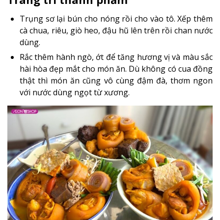
Trụng sơ lại bún cho nóng rồi cho vào tô. Xếp thêm
cà chua, riêu, giò heo, đậu hũ lên trên rồi chan nước
dùng.
Rắc thêm hành ngò, ớt để tăng hương vị và màu sắc
hài hòa đẹp mắt cho món ăn. Dù không có cua đồng
thật thì món ăn cũng vô cùng đậm đà, thơm ngon
với nước dùng ngọt từ xương.