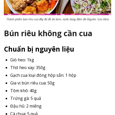
Thành phẩm bún riêu cua đầy đủ đồ ăn kèm, nước dùng đậm đà (Nguồn: Sưu tầm)
Bún riêu không cần cua
Chuẩn bị nguyên liệu
Giò heo: 1kg
Thịt heo xay: 350g
Gạch cua loại đóng hộp sẵn: 1 hộp
Gia vị bún riêu cua: 50g
Tôm khô: 40g
Trứng gà: 5 quả
Đậu hũ: 2 miếng
Cà chua: 5 quả