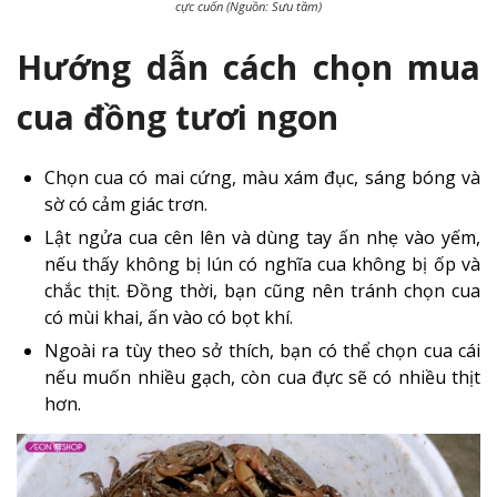
cực cuốn (Nguồn: Sưu tầm)
Hướng dẫn cách chọn mua
cua đồng tươi ngon
Chọn cua có mai cứng, màu xám đục, sáng bóng và
sờ có cảm giác trơn.
Lật ngửa cua cên lên và dùng tay ấn nhẹ vào yếm,
nếu thấy không bị lún có nghĩa cua không bị ốp và
chắc thịt. Đồng thời, bạn cũng nên tránh chọn cua
có mùi khai, ấn vào có bọt khí.
Ngoài ra tùy theo sở thích, bạn có thể chọn cua cái
nếu muốn nhiều gạch, còn cua đực sẽ có nhiều thịt
hơn.