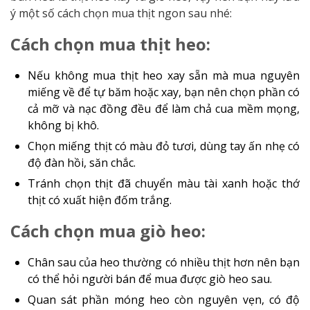
ý một số cách chọn mua thịt ngon sau nhé:
Cách chọn mua thịt heo:
Nếu không mua thịt heo xay sẵn mà mua nguyên
miếng về để tự băm hoặc xay, bạn nên chọn phần có
cả mỡ và nạc đồng đều để làm chả cua mềm mọng,
không bị khô.
Chọn miếng thịt có màu đỏ tươi, dùng tay ấn nhẹ có
độ đàn hồi, săn chắc.
Tránh chọn thịt đã chuyển màu tài xanh hoặc thớ
thịt có xuất hiện đốm trắng.
Cách chọn mua giò heo:
Chân sau của heo thường có nhiều thịt hơn nên bạn
có thể hỏi người bán để mua được giò heo sau.
Quan sát phần móng heo còn nguyên vẹn, có độ