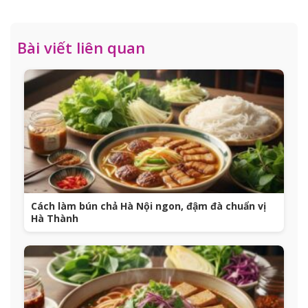
Bài viết liên quan
Cách làm bún chả Hà Nội ngon, đậm đà chuẩn vị
Hà Thành