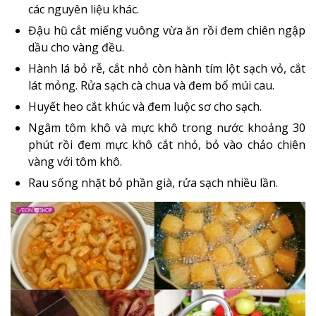
các nguyên liệu khác.
Đậu hũ cắt miếng vuông vừa ăn rồi đem chiên ngập
dầu cho vàng đều.
Hành lá bỏ rễ, cắt nhỏ còn hành tím lột sạch vỏ, cắt
lát mỏng. Rửa sạch cà chua và đem bổ múi cau.
Huyết heo cắt khúc và đem luộc sơ cho sạch.
Ngâm tôm khô và mực khô trong nước khoảng 30
phút rồi đem mực khô cắt nhỏ, bỏ vào chảo chiên
vàng với tôm khô.
Rau sống nhặt bỏ phần già, rửa sạch nhiều lần.